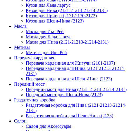
Кузов для Лада ларгус
Кузов для Нива (2121-21213-21214-2131)
Кузов для Приора (2171-2170-2172)
Кузов для Шеви-Нива (2123)
Масла
Масла для Икс Рей
Масла для Лада ларгус
Масла для Нива (2121-21213-21214-2131)
Метизы
Метизы для Икс Рей
Передача карданная
Передача карданная для Жигули (2101-2107)
Передача карданная для Нива (2121-21213-21214-
2131)
Передача карданная для Шеви-Нива (2123)
Передний мост
Передний мост для Нива (2121-21213-21214-2131)
Передний мост для Шеви-Нива (2123)
Раздаточная коробка
Раздаточная коробка для Нива (2121-21213-21214-
2131)
Раздаточная коробка для Шеви-Нива (2123)
Салон
Салон для Аксессуары