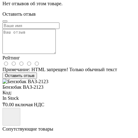
Нет отзывов об этом товаре.
Оставить отзыв
Рейтинг
Примечание:
HTML запрещен! Только обычный текст
Оставить отзыв
Бензобак ВАЗ-2123
Код:
In Stock
₸0.00
включая НДС
Сопутствующие товары