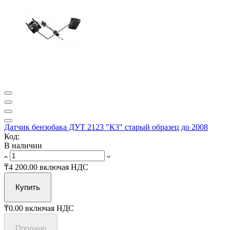
Датчик бензобака ДУТ 2123 "К3" старый образец до 2008
Код:
В наличии
₸4 200.00
включая НДС
Купить
₸0.00
включая НДС
Продано