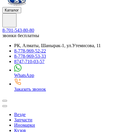
Каталог
8-701-543-80-80
звонки бесплатны
РК, Алматы, Шанырак-1, ул.Утемисова, 11
8-778-969-52-22
8-778-969-53-33
8747-710-03-57
WhatsApp
Заказать звонок
Везде
Запчасти
Иномарки
Кузов