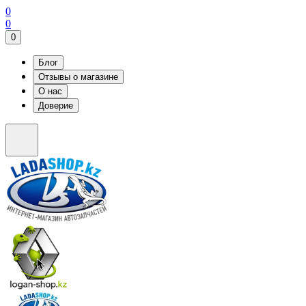
0
0
0
Блог
Отзывы о магазине
О нас
Доверие