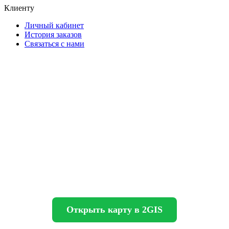
Клиенту
Личный кабинет
История заказов
Связаться с нами
Открыть карту в 2GIS