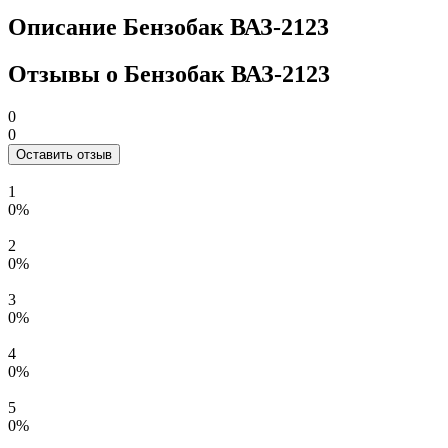
Описание Бензобак ВАЗ-2123
Отзывы о Бензобак ВАЗ-2123
0
0
Оставить отзыв
1
0%
2
0%
3
0%
4
0%
5
0%