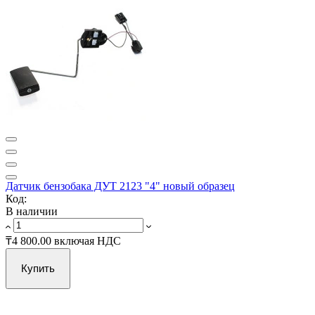
Датчик бензобака ДУТ 2123 "4" новый образец
Код:
В наличии
₸4 800.00
включая НДС
Купить