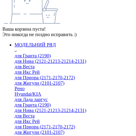
Ваша корзина пуста!
Это никогда не поздно исправить :)
МОДЕЛЬНИЙ РЯД
для Гранта (2190)
для Нива (2121-21213-21214-2131)
для Веста
для Икс Рей
для Приора (2171-2170-2172)
для Жигули (2101-2107)
Рено
Hyundai/KIA
для Лада ларгус
для Гранта (2190)
для Нива (2121-21213-21214-2131)
для Веста
для Икс Рей
для Приора (2171-2170-2172)
для Жигули (2101-2107)