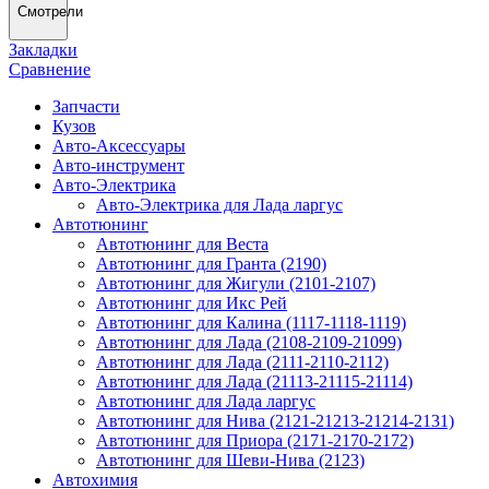
Смотрели
Закладки
Сравнение
Запчасти
Кузов
Авто-Аксессуары
Авто-инструмент
Авто-Электрика
Авто-Электрика для Лада ларгус
Автотюнинг
Автотюнинг для Веста
Автотюнинг для Гранта (2190)
Автотюнинг для Жигули (2101-2107)
Автотюнинг для Икс Рей
Автотюнинг для Калина (1117-1118-1119)
Автотюнинг для Лада (2108-2109-21099)
Автотюнинг для Лада (2111-2110-2112)
Автотюнинг для Лада (21113-21115-21114)
Автотюнинг для Лада ларгус
Автотюнинг для Нива (2121-21213-21214-2131)
Автотюнинг для Приора (2171-2170-2172)
Автотюнинг для Шеви-Нива (2123)
Автохимия