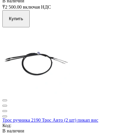
В наличии
₸2 500.00
включая НДС
Купить
Трос ручника 2190 Трос Авто (2 шт) пикап вис
Код:
В наличии