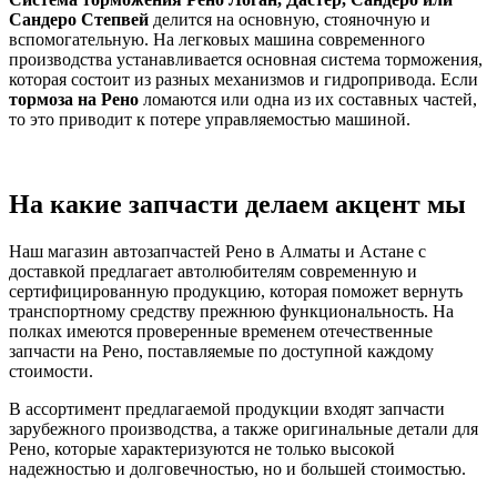
Сандеро Степвей
делится на основную, стояночную и
вспомогательную. На легковых машина современного
производства устанавливается основная система торможения,
которая состоит из разных механизмов и гидропривода. Если
тормоза на Рено
ломаются или одна из их составных частей,
то это приводит к потере управляемостью машиной.
На какие запчасти делаем акцент мы
Наш магазин автозапчастей Рено в Алматы и Астане с
доставкой предлагает автолюбителям современную и
сертифицированную продукцию, которая поможет вернуть
транспортному средству прежнюю функциональность. На
полках имеются проверенные временем отечественные
запчасти на Рено, поставляемые по доступной каждому
стоимости.
В ассортимент предлагаемой продукции входят запчасти
зарубежного производства, а также оригинальные детали для
Рено, которые характеризуются не только высокой
надежностью и долговечностью, но и большей стоимостью.