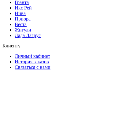
Гранта
Икс Рей
Нива
Приора
Веста
Жигули
Лада Лагрус
Клиенту
Личный кабинет
История заказов
Связаться с нами