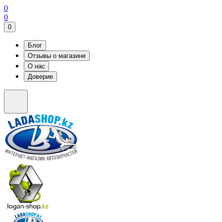
0
0
0
Блог
Отзывы о магазине
О нас
Доверие