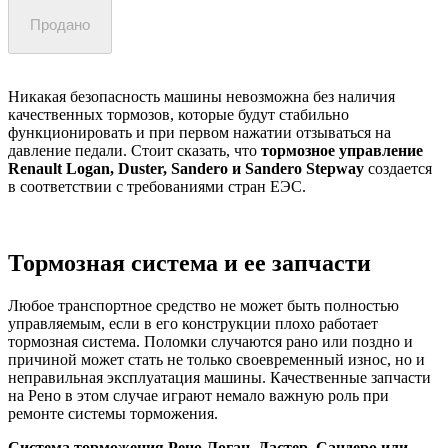
Продано
Никакая безопасность машины невозможна без наличия
качественных тормозов, которые будут стабильно
функционировать и при первом нажатии отзываться на
давление педали. Стоит сказать, что
тормозное управление
Renault Logan, Duster, Sаndero и Sandero Stepway
создается
в соответствии с требованиями стран ЕЭС.
Тормозная система и ее запчасти
Любое транспортное средство не может быть полностью
управляемым, если в его конструкции плохо работает
тормозная система. Поломки случаются рано или поздно и
причиной может стать не только своевременный износ, но и
неправильная эксплуатация машины. Качественные запчасти
на Рено в этом случае играют немало важную роль при
ремонте системы торможения.
Система торможения Рено Логан, Дастер, Сандеро или