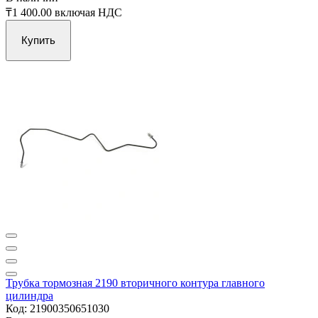
₸1 400.00
включая НДС
Купить
Трубка тормозная 2190 вторичного контура главного
цилиндра
Код: 21900350651030