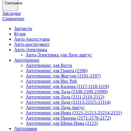
Смотрели
Закладки
Сравнение
Запчасти
Кузов
Авто-Аксессуары
Авто-инструмент
Авто-Электрика
Авто-Электрика для Лада ларгус
Автотюнинг
Автотюнинг для Веста
Автотюнинг для Гранта (2190)
Автотюнинг для Жигули (2101-2107)
Автотюнинг для Икс Рей
Автотюнинг для Калина (1117-1118-1119)
Автотюнинг для Лада (2108-2109-21099)
Автотюнинг для Лада (2111-2110-2112)
Автотюнинг для Лада (21113-21115-21114)
Автотюнинг для Лада ларгус
Автотюнинг для Нива (2121-21213-21214-2131)
Автотюнинг для Приора (2171-2170-2172)
Автотюнинг для Шеви-Нива (2123)
Автохимия