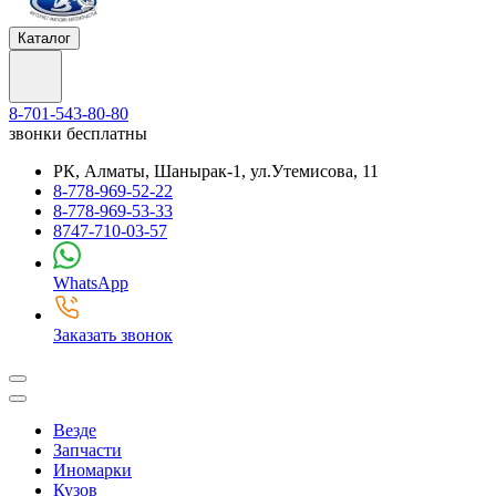
Каталог
8-701-543-80-80
звонки бесплатны
РК, Алматы, Шанырак-1, ул.Утемисова, 11
8-778-969-52-22
8-778-969-53-33
8747-710-03-57
WhatsApp
Заказать звонок
Везде
Запчасти
Иномарки
Кузов