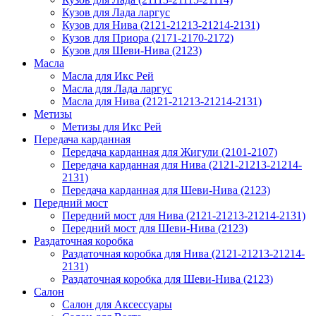
Кузов для Лада ларгус
Кузов для Нива (2121-21213-21214-2131)
Кузов для Приора (2171-2170-2172)
Кузов для Шеви-Нива (2123)
Масла
Масла для Икс Рей
Масла для Лада ларгус
Масла для Нива (2121-21213-21214-2131)
Метизы
Метизы для Икс Рей
Передача карданная
Передача карданная для Жигули (2101-2107)
Передача карданная для Нива (2121-21213-21214-
2131)
Передача карданная для Шеви-Нива (2123)
Передний мост
Передний мост для Нива (2121-21213-21214-2131)
Передний мост для Шеви-Нива (2123)
Раздаточная коробка
Раздаточная коробка для Нива (2121-21213-21214-
2131)
Раздаточная коробка для Шеви-Нива (2123)
Салон
Салон для Аксессуары