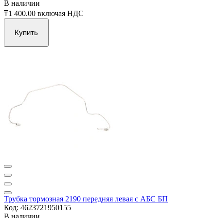
В наличии
₸1 400.00
включая НДС
Купить
Трубка тормозная 2190 передняя левая с АБС БП
Код: 4623721950155
В наличии