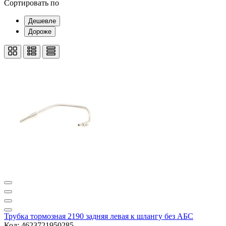
Сортировать по
Дешевле
Дороже
Трубка тормозная 2190 задняя левая к шлангу без АБС
Код: 4623721950285