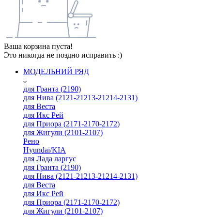
Ваша корзина пуста!
Это никогда не поздно исправить :)
МОДЕЛЬНИЙ РЯД
для Гранта (2190)
для Нива (2121-21213-21214-2131)
для Веста
для Икс Рей
для Приора (2171-2170-2172)
для Жигули (2101-2107)
Рено
Hyundai/KIA
для Лада ларгус
для Гранта (2190)
для Нива (2121-21213-21214-2131)
для Веста
для Икс Рей
для Приора (2171-2170-2172)
для Жигули (2101-2107)