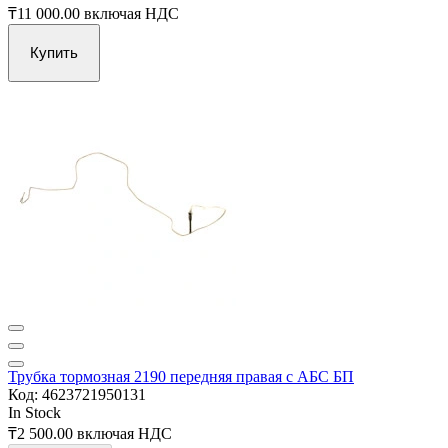
₸11 000.00
включая НДС
Купить
Трубка тормозная 2190 передняя правая с АБС БП
Код: 4623721950131
In Stock
₸2 500.00
включая НДС