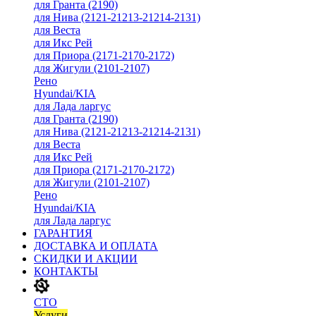
для Гранта (2190)
для Нива (2121-21213-21214-2131)
для Веста
для Икс Рей
для Приора (2171-2170-2172)
для Жигули (2101-2107)
Рено
Hyundai/KIA
для Лада ларгус
для Гранта (2190)
для Нива (2121-21213-21214-2131)
для Веста
для Икс Рей
для Приора (2171-2170-2172)
для Жигули (2101-2107)
Рено
Hyundai/KIA
для Лада ларгус
ГАРАНТИЯ
ДОСТАВКА И ОПЛАТА
СКИДКИ И АКЦИИ
КОНТАКТЫ
СТО
Услуги