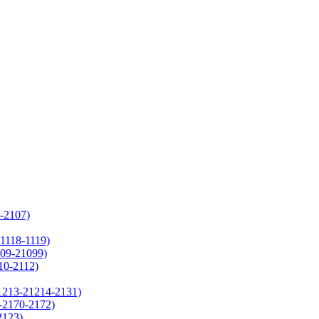
-2107)
1118-1119)
09-21099)
10-2112)
1213-21214-2131)
-2170-2172)
2123)