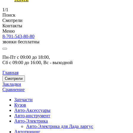
1/1
Поиск
Смотрели
Контакты
Меню
8-701-543-80-80
звонки бесплатны
Пн-Пт с 09:00 до 18:00, 
Сб с 09:00 до 16:00, Вс - выходной
Главная
Смотрели
Закладки
Сравнение
Запчасти
Кузов
Авто-Аксессуары
Авто-инструмент
Авто-Электрика
Авто-Электрика для Лада ларгус
Автотюнинг