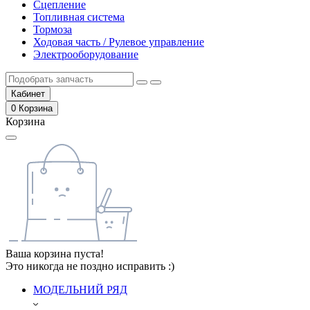
Сцепление
Топливная система
Тормоза
Ходовая часть / Рулевое управление
Электрооборудование
Кабинет
0
Корзина
Корзина
Ваша корзина пуста!
Это никогда не поздно исправить :)
МОДЕЛЬНИЙ РЯД