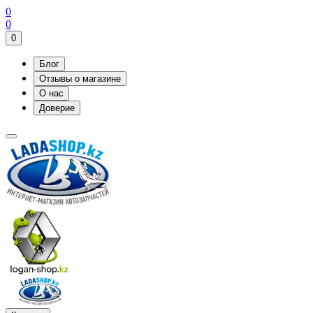
0
0
0
Блог
Отзывы о магазине
О нас
Доверие