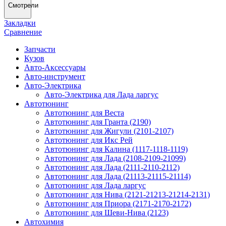
Смотрели
Закладки
Сравнение
Запчасти
Кузов
Авто-Аксессуары
Авто-инструмент
Авто-Электрика
Авто-Электрика для Лада ларгус
Автотюнинг
Автотюнинг для Веста
Автотюнинг для Гранта (2190)
Автотюнинг для Жигули (2101-2107)
Автотюнинг для Икс Рей
Автотюнинг для Калина (1117-1118-1119)
Автотюнинг для Лада (2108-2109-21099)
Автотюнинг для Лада (2111-2110-2112)
Автотюнинг для Лада (21113-21115-21114)
Автотюнинг для Лада ларгус
Автотюнинг для Нива (2121-21213-21214-2131)
Автотюнинг для Приора (2171-2170-2172)
Автотюнинг для Шеви-Нива (2123)
Автохимия