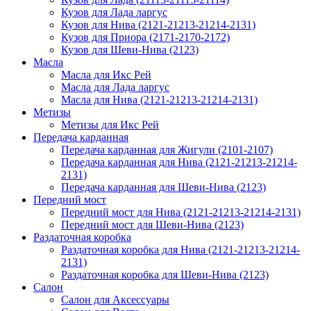
Кузов для Лада ларгус
Кузов для Нива (2121-21213-21214-2131)
Кузов для Приора (2171-2170-2172)
Кузов для Шеви-Нива (2123)
Масла
Масла для Икс Рей
Масла для Лада ларгус
Масла для Нива (2121-21213-21214-2131)
Метизы
Метизы для Икс Рей
Передача карданная
Передача карданная для Жигули (2101-2107)
Передача карданная для Нива (2121-21213-21214-
2131)
Передача карданная для Шеви-Нива (2123)
Передний мост
Передний мост для Нива (2121-21213-21214-2131)
Передний мост для Шеви-Нива (2123)
Раздаточная коробка
Раздаточная коробка для Нива (2121-21213-21214-
2131)
Раздаточная коробка для Шеви-Нива (2123)
Салон
Салон для Аксессуары