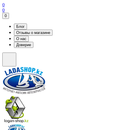
0
0
0
Блог
Отзывы о магазине
О нас
Доверие