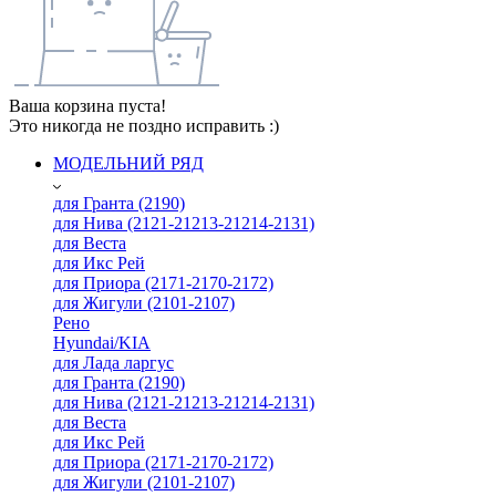
Ваша корзина пуста!
Это никогда не поздно исправить :)
МОДЕЛЬНИЙ РЯД
для Гранта (2190)
для Нива (2121-21213-21214-2131)
для Веста
для Икс Рей
для Приора (2171-2170-2172)
для Жигули (2101-2107)
Рено
Hyundai/KIA
для Лада ларгус
для Гранта (2190)
для Нива (2121-21213-21214-2131)
для Веста
для Икс Рей
для Приора (2171-2170-2172)
для Жигули (2101-2107)