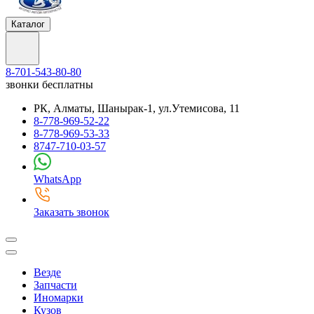
Каталог
8-701-543-80-80
звонки бесплатны
РК, Алматы, Шанырак-1, ул.Утемисова, 11
8-778-969-52-22
8-778-969-53-33
8747-710-03-57
WhatsApp
Заказать звонок
Везде
Запчасти
Иномарки
Кузов