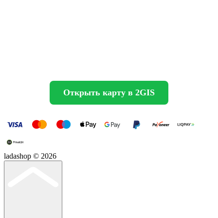
Открыть карту в 2GIS
ladashop © 2026