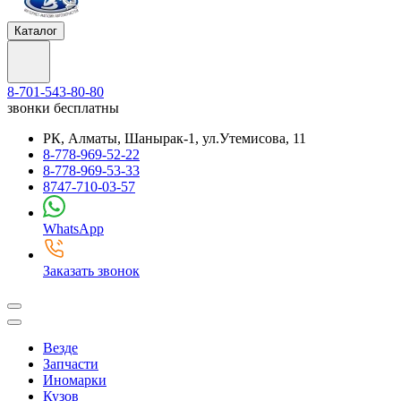
Каталог
8-701-543-80-80
звонки бесплатны
РК, Алматы, Шанырак-1, ул.Утемисова, 11
8-778-969-52-22
8-778-969-53-33
8747-710-03-57
WhatsApp
Заказать звонок
Везде
Запчасти
Иномарки
Кузов