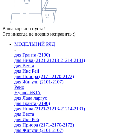
Ваша корзина пуста!
Это никогда не поздно исправить :)
МОДЕЛЬНИЙ РЯД
для Гранта (2190)
для Нива (2121-21213-21214-2131)
для Веста
для Икс Рей
для Приора (2171-2170-2172)
для Жигули (2101-2107)
Рено
Hyundai/KIA
для Лада ларгус
для Гранта (2190)
для Нива (2121-21213-21214-2131)
для Веста
для Икс Рей
для Приора (2171-2170-2172)
для Жигули (2101-2107)