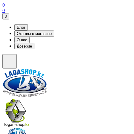
0
0
0
Блог
Отзывы о магазине
О нас
Доверие