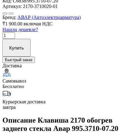
Код:
С6838/995.3710-07.20
Артикул:
2170-3710020-01
Бренд:
АВАР (Автоэлектроарматура)
₸1 900.00
включая НДС
Нашли дешевле?
Купить
Быстрый заказ
Доставка
Самовывоз
Бесплатно
Курьерская доставка
завтра
Описание Клавиша 2170 обогрев
заднего стекла Авар 995.3710-07.20