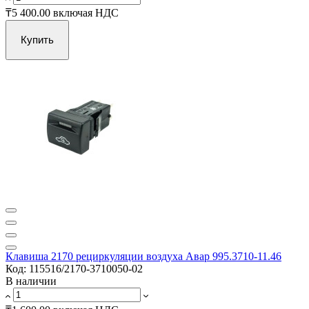
₸5 400.00
включая НДС
Купить
Клавиша 2170 рециркуляции воздуха Авар 995.3710-11.46
Код: 115516/2170-3710050-02
В наличии