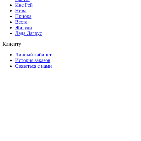
Икс Рей
Нива
Приора
Веста
Жигули
Лада Лагрус
Клиенту
Личный кабинет
История заказов
Связаться с нами