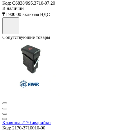
Код: С6838/995.3710-07.20
В наличии
₸1 900.00
включая НДС
Сопутствующие товары
Клавиша 2170 аварийки
Код: 2170-3710010-00