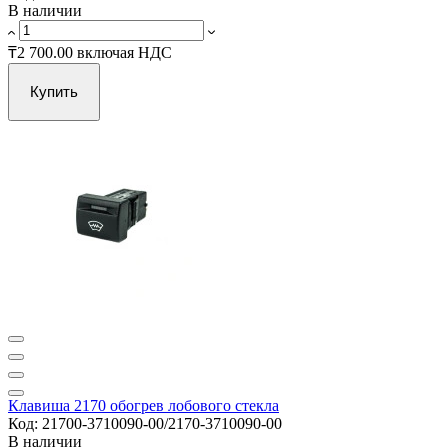
В наличии
₸2 700.00
включая НДС
Купить
Клавиша 2170 обогрев лобового стекла
Код: 21700-3710090-00/2170-3710090-00
В наличии