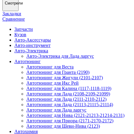
Смотрели
Закладки
Сравнение
Запчасти
Кузов
Авто-Аксессуары
Авто-инструмент
Авто-Электрика
Авто-Электрика для Лада ларгус
Автотюнинг
Автотюнинг для Веста
Автотюнинг для Гранта (2190)
Автотюнинг для Жигули (2101-2107)
Автотюнинг для Икс Рей
Автотюнинг для Калина (1117-1118-1119)
Автотюнинг для Лада (2108-2109-21099)
Автотюнинг для Лада (2111-2110-2112)
Автотюнинг для Лада (21113-21115-21114)
Автотюнинг для Лада ларгус
Автотюнинг для Нива (2121-21213-21214-2131)
Автотюнинг для Приора (2171-2170-2172)
Автотюнинг для Шеви-Нива (2123)
Автохимия