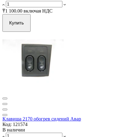
₸1 100.00
включая НДС
Купить
Клавиша 2170 обогрев сидений Авар
Код: 121574
В наличии