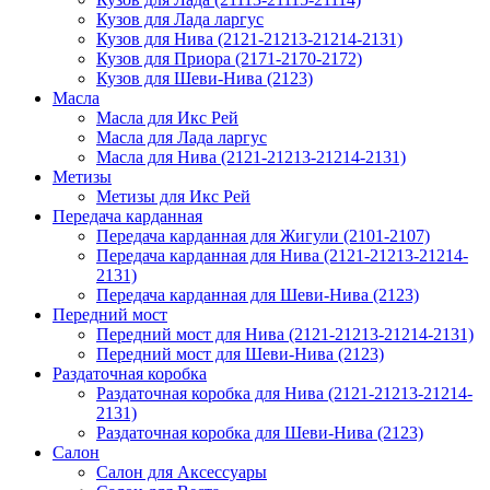
Кузов для Лада ларгус
Кузов для Нива (2121-21213-21214-2131)
Кузов для Приора (2171-2170-2172)
Кузов для Шеви-Нива (2123)
Масла
Масла для Икс Рей
Масла для Лада ларгус
Масла для Нива (2121-21213-21214-2131)
Метизы
Метизы для Икс Рей
Передача карданная
Передача карданная для Жигули (2101-2107)
Передача карданная для Нива (2121-21213-21214-
2131)
Передача карданная для Шеви-Нива (2123)
Передний мост
Передний мост для Нива (2121-21213-21214-2131)
Передний мост для Шеви-Нива (2123)
Раздаточная коробка
Раздаточная коробка для Нива (2121-21213-21214-
2131)
Раздаточная коробка для Шеви-Нива (2123)
Салон
Салон для Аксессуары