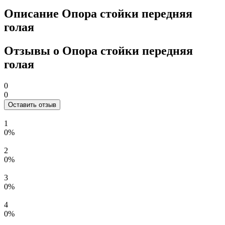
Описание Опора стойки передняя
голая
Отзывы о Опора стойки передняя
голая
0
0
Оставить отзыв
1
0%
2
0%
3
0%
4
0%