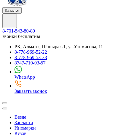
Каталог
8-701-543-80-80
звонки бесплатны
РК, Алматы, Шанырак-1, ул.Утемисова, 11
8-778-969-52-22
8-778-969-53-33
8747-710-03-57
WhatsApp
Заказать звонок
Везде
Запчасти
Иномарки
Кузов