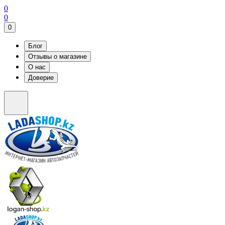
0
0
0
Блог
Отзывы о магазине
О нас
Доверие