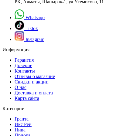
РК, Алматы, Шанырак-1, ул.Утемисова, 11
Whatsapp
Tiktok
Instagram
Информация
Гарантия
Доверие
Контакты
Отзывы о магазине
Скидки и акции
О нас
Доставка и оплата
Карта сайта
Категории
Гранта
Икс Рей
Нива
Приора