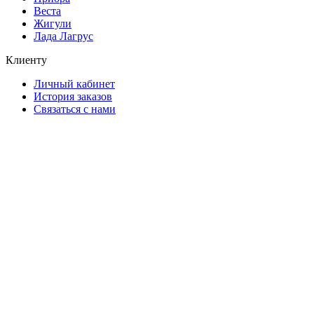
Веста
Жигули
Лада Лагрус
Клиенту
Личный кабинет
История заказов
Связаться с нами