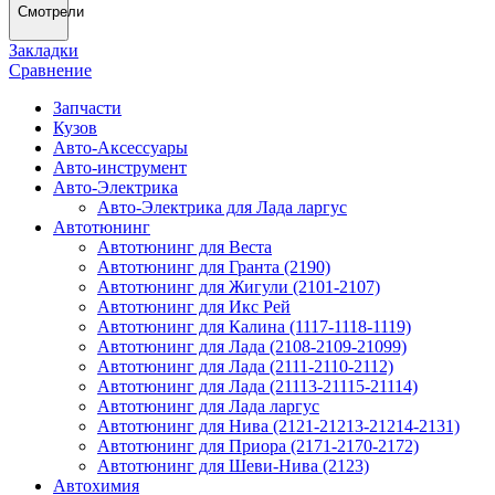
Смотрели
Закладки
Сравнение
Запчасти
Кузов
Авто-Аксессуары
Авто-инструмент
Авто-Электрика
Авто-Электрика для Лада ларгус
Автотюнинг
Автотюнинг для Веста
Автотюнинг для Гранта (2190)
Автотюнинг для Жигули (2101-2107)
Автотюнинг для Икс Рей
Автотюнинг для Калина (1117-1118-1119)
Автотюнинг для Лада (2108-2109-21099)
Автотюнинг для Лада (2111-2110-2112)
Автотюнинг для Лада (21113-21115-21114)
Автотюнинг для Лада ларгус
Автотюнинг для Нива (2121-21213-21214-2131)
Автотюнинг для Приора (2171-2170-2172)
Автотюнинг для Шеви-Нива (2123)
Автохимия