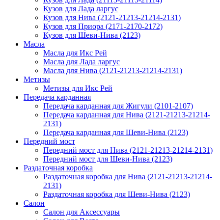
Кузов для Лада ларгус
Кузов для Нива (2121-21213-21214-2131)
Кузов для Приора (2171-2170-2172)
Кузов для Шеви-Нива (2123)
Масла
Масла для Икс Рей
Масла для Лада ларгус
Масла для Нива (2121-21213-21214-2131)
Метизы
Метизы для Икс Рей
Передача карданная
Передача карданная для Жигули (2101-2107)
Передача карданная для Нива (2121-21213-21214-
2131)
Передача карданная для Шеви-Нива (2123)
Передний мост
Передний мост для Нива (2121-21213-21214-2131)
Передний мост для Шеви-Нива (2123)
Раздаточная коробка
Раздаточная коробка для Нива (2121-21213-21214-
2131)
Раздаточная коробка для Шеви-Нива (2123)
Салон
Салон для Аксессуары