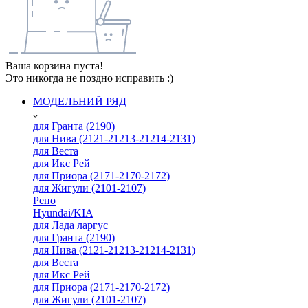
Ваша корзина пуста!
Это никогда не поздно исправить :)
МОДЕЛЬНИЙ РЯД
для Гранта (2190)
для Нива (2121-21213-21214-2131)
для Веста
для Икс Рей
для Приора (2171-2170-2172)
для Жигули (2101-2107)
Рено
Hyundai/KIA
для Лада ларгус
для Гранта (2190)
для Нива (2121-21213-21214-2131)
для Веста
для Икс Рей
для Приора (2171-2170-2172)
для Жигули (2101-2107)