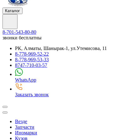
Каталог
8-701-543-80-80
звонки бесплатны
РК, Алматы, Шанырак-1, ул.Утемисова, 11
8-778-969-52-22
8-778-969-53-33
8747-710-03-57
WhatsApp
Заказать звонок
Везде
Запчасти
Иномарки
Кузов