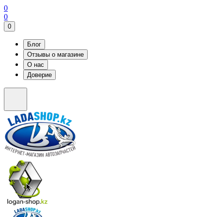
0
0
0
Блог
Отзывы о магазине
О нас
Доверие