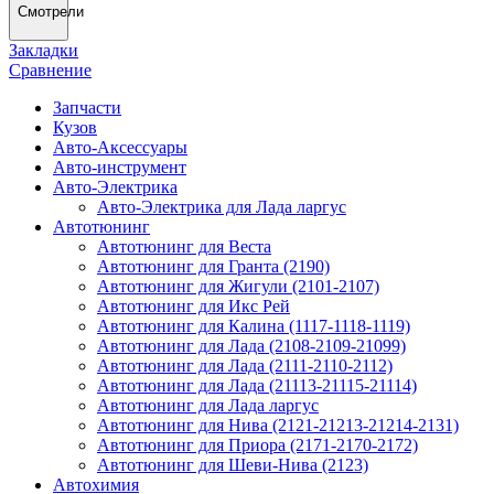
Смотрели
Закладки
Сравнение
Запчасти
Кузов
Авто-Аксессуары
Авто-инструмент
Авто-Электрика
Авто-Электрика для Лада ларгус
Автотюнинг
Автотюнинг для Веста
Автотюнинг для Гранта (2190)
Автотюнинг для Жигули (2101-2107)
Автотюнинг для Икс Рей
Автотюнинг для Калина (1117-1118-1119)
Автотюнинг для Лада (2108-2109-21099)
Автотюнинг для Лада (2111-2110-2112)
Автотюнинг для Лада (21113-21115-21114)
Автотюнинг для Лада ларгус
Автотюнинг для Нива (2121-21213-21214-2131)
Автотюнинг для Приора (2171-2170-2172)
Автотюнинг для Шеви-Нива (2123)
Автохимия