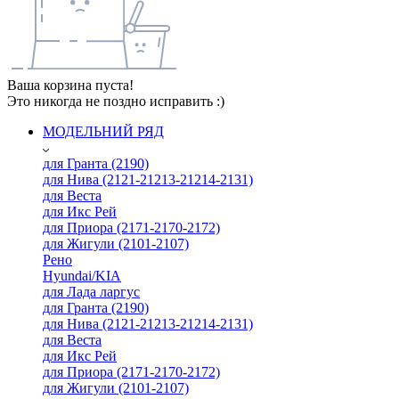
Ваша корзина пуста!
Это никогда не поздно исправить :)
МОДЕЛЬНИЙ РЯД
для Гранта (2190)
для Нива (2121-21213-21214-2131)
для Веста
для Икс Рей
для Приора (2171-2170-2172)
для Жигули (2101-2107)
Рено
Hyundai/KIA
для Лада ларгус
для Гранта (2190)
для Нива (2121-21213-21214-2131)
для Веста
для Икс Рей
для Приора (2171-2170-2172)
для Жигули (2101-2107)