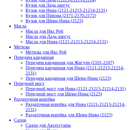
Кузов для Лада ларгус
Кузов для Нива (2121-21213-21214-2131)
Кузов для Приора (2171-2170-2172)
Кузов для Шеви-Нива (2123)
Масла
Масла для Икс Рей
Масла для Лада ларгус
Масла для Нива (2121-21213-21214-2131)
Метизы
Метизы для Икс Рей
Передача карданная
Передача карданная для Жигули (2101-2107)
Передача карданная для Нива (2121-21213-21214-
2131)
Передача карданная для Шеви-Нива (2123)
Передний мост
Передний мост для Нива (2121-21213-21214-2131)
Передний мост для Шеви-Нива (2123)
Раздаточная коробка
Раздаточная коробка для Нива (2121-21213-21214-
2131)
Раздаточная коробка для Шеви-Нива (2123)
Салон
Салон для Аксессуары