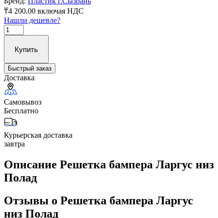
Бренд:
Пластик г.Сызрань
₸4 200.00
включая НДС
Нашли дешевле?
Купить
Быстрый заказ
Доставка
Самовывоз
Бесплатно
Курьерская доставка
завтра
Описание Решетка бампера Ларгус низ
Полад
Отзывы о Решетка бампера Ларгус
низ Полад