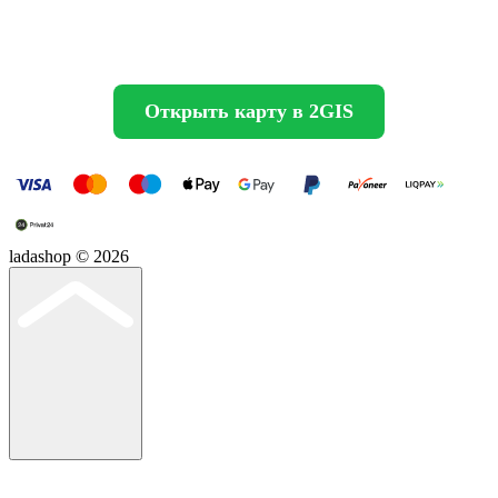
Открыть карту в 2GIS
ladashop © 2026