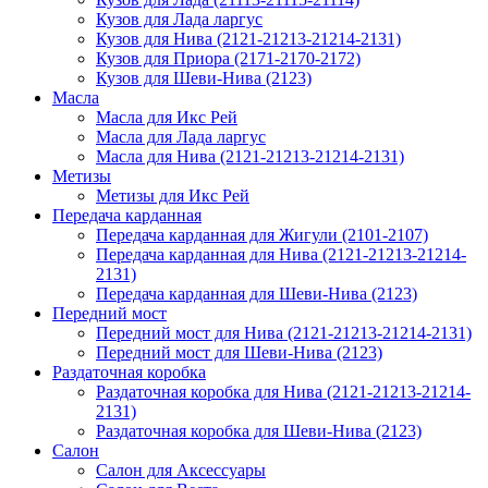
Кузов для Лада ларгус
Кузов для Нива (2121-21213-21214-2131)
Кузов для Приора (2171-2170-2172)
Кузов для Шеви-Нива (2123)
Масла
Масла для Икс Рей
Масла для Лада ларгус
Масла для Нива (2121-21213-21214-2131)
Метизы
Метизы для Икс Рей
Передача карданная
Передача карданная для Жигули (2101-2107)
Передача карданная для Нива (2121-21213-21214-
2131)
Передача карданная для Шеви-Нива (2123)
Передний мост
Передний мост для Нива (2121-21213-21214-2131)
Передний мост для Шеви-Нива (2123)
Раздаточная коробка
Раздаточная коробка для Нива (2121-21213-21214-
2131)
Раздаточная коробка для Шеви-Нива (2123)
Салон
Салон для Аксессуары