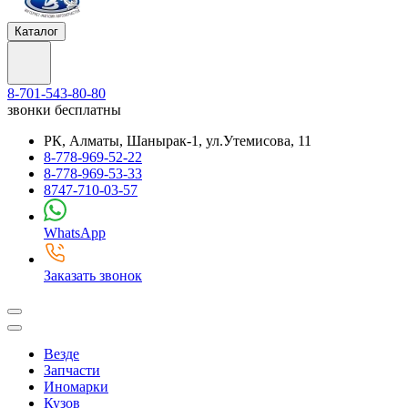
Каталог
8-701-543-80-80
звонки бесплатны
РК, Алматы, Шанырак-1, ул.Утемисова, 11
8-778-969-52-22
8-778-969-53-33
8747-710-03-57
WhatsApp
Заказать звонок
Везде
Запчасти
Иномарки
Кузов