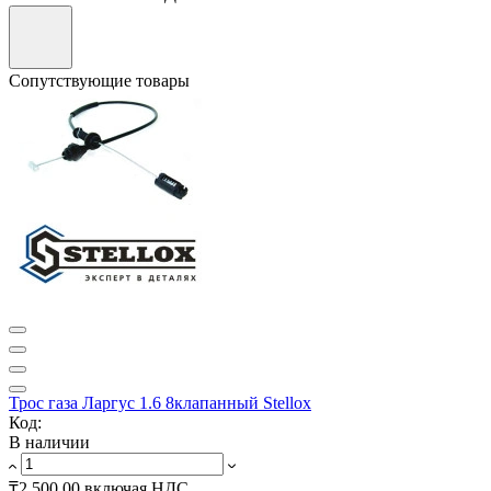
Сопутствующие товары
Трос газа Ларгус 1.6 8клапанный Stellox
Код:
В наличии
₸2 500.00
включая НДС