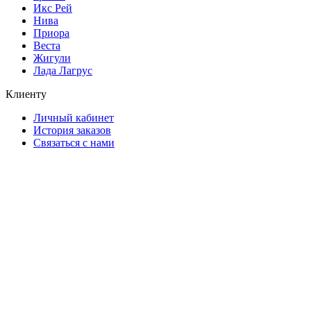
Икс Рей
Нива
Приора
Веста
Жигули
Лада Лагрус
Клиенту
Личный кабинет
История заказов
Связаться с нами