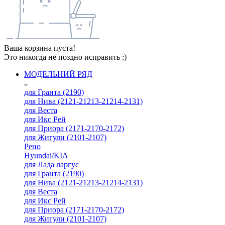
Ваша корзина пуста!
Это никогда не поздно исправить :)
МОДЕЛЬНИЙ РЯД
для Гранта (2190)
для Нива (2121-21213-21214-2131)
для Веста
для Икс Рей
для Приора (2171-2170-2172)
для Жигули (2101-2107)
Рено
Hyundai/KIA
для Лада ларгус
для Гранта (2190)
для Нива (2121-21213-21214-2131)
для Веста
для Икс Рей
для Приора (2171-2170-2172)
для Жигули (2101-2107)