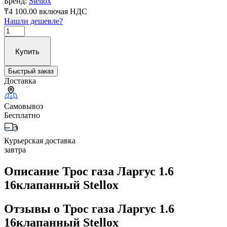
Бренд:
Stellox
₸4 100.00
включая НДС
Нашли дешевле?
Купить
Быстрый заказ
Доставка
Самовывоз
Бесплатно
Курьерская доставка
завтра
Описание Трос газа Ларгус 1.6
16клапанный Stellox
Отзывы о Трос газа Ларгус 1.6
16клапанный Stellox