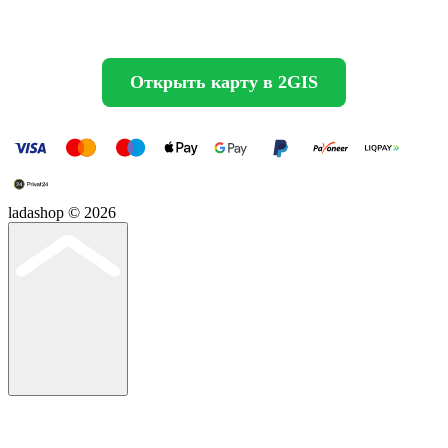
Открыть карту в 2GIS
ladashop © 2026