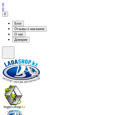
0
0
0
Блог
Отзывы о магазине
О нас
Доверие