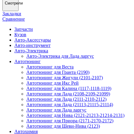
Смотрели
Закладки
Сравнение
Запчасти
Кузов
Авто-Аксессуары
Авто-инструмент
Авто-Электрика
Авто-Электрика для Лада ларгус
Автотюнинг
Автотюнинг для Веста
Автотюнинг для Гранта (2190)
Автотюнинг для Жигули (2101-2107)
Автотюнинг для Икс Рей
Автотюнинг для Калина (1117-1118-1119)
Автотюнинг для Лада (2108-2109-21099)
Автотюнинг для Лада (2111-2110-2112)
Автотюнинг для Лада (21113-21115-21114)
Автотюнинг для Лада ларгус
Автотюнинг для Нива (2121-21213-21214-2131)
Автотюнинг для Приора (2171-2170-2172)
Автотюнинг для Шеви-Нива (2123)
Автохимия